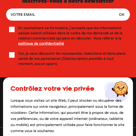
inscrivez-vous à notre newsletter
En soumettant ce formulaire, j'accepte que les informations
saisies soient utilisées dans le cadre de ma demande et de la
relation commerciale qui peut en découler. Vous référer à la
politique de confidentialité
.
Oui, je veux découvrir les nouveautés, réductions et bons plans
santé de vos partenaires (Désinscription possible à tout
moment, aucun spam).
contrôlez votre vie privée
Lorsque vous visitez un site Web, il peut stocker ou récupérer des
contact@mylittlepara.com
informations sur votre navigateur, principalement sous la forme de
«cookies». Cette information, qui pourrait être à propos de vous, de
01 85 09 61 52
vos préférences, ou de votre appareil internet (ordinateur, tablette
ou mobile), est principalement utilisée pour faire fonctionner le site
comme vous le souhaitez.