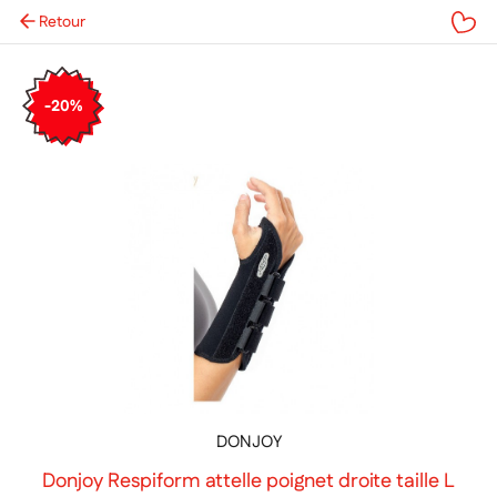
Retour
Mes favoris
-20%
DONJOY
Donjoy Respiform attelle poignet droite taille L