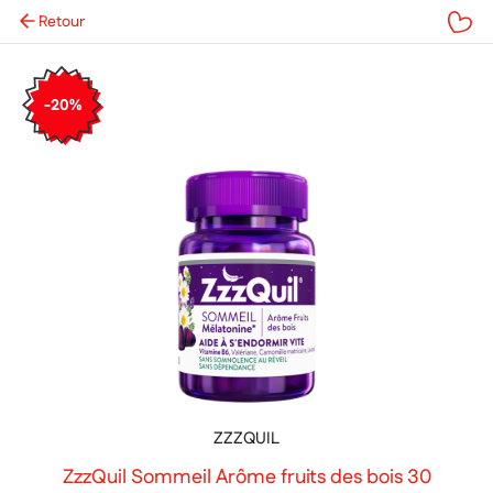
Retour
Mes favoris
-20%
ZZZQUIL
ZzzQuil Sommeil Arôme fruits des bois 30