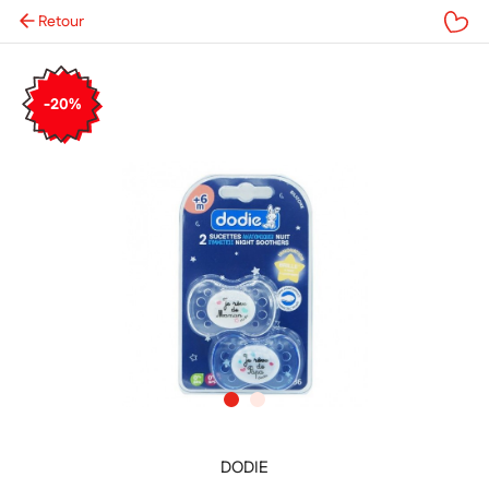
Retour
Mes favoris
-20%
DODIE