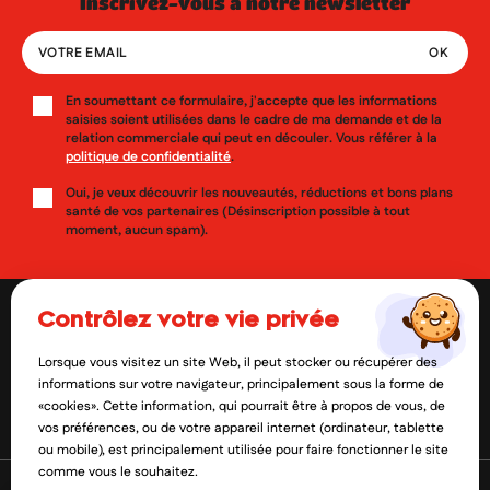
inscrivez-vous à notre newsletter
En soumettant ce formulaire, j'accepte que les informations
saisies soient utilisées dans le cadre de ma demande et de la
relation commerciale qui peut en découler. Vous référer à la
politique de confidentialité
.
Oui, je veux découvrir les nouveautés, réductions et bons plans
santé de vos partenaires (Désinscription possible à tout
moment, aucun spam).
contrôlez votre vie privée
Lorsque vous visitez un site Web, il peut stocker ou récupérer des
contact@mylittlepara.com
informations sur votre navigateur, principalement sous la forme de
«cookies». Cette information, qui pourrait être à propos de vous, de
01 85 09 61 52
vos préférences, ou de votre appareil internet (ordinateur, tablette
ou mobile), est principalement utilisée pour faire fonctionner le site
comme vous le souhaitez.