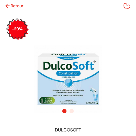
Retour
Mes favoris
-20%
DULCOSOFT