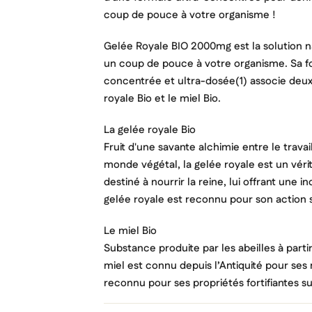
coup de pouce à votre organisme !
Gelée Royale BIO 2000mg est la solution n
un coup de pouce à votre organisme. Sa fo
concentrée et ultra-dosée(1) associe deux a
royale Bio et le miel Bio.
La gelée royale Bio
Fruit d'une savante alchimie entre le travail
monde végétal, la gelée royale est un vérit
destiné à nourrir la reine, lui offrant une i
gelée royale est reconnu pour son action s
Le miel Bio
Substance produite par les abeilles à partir
Cré
miel est connu depuis l’Antiquité pour ses m
Co
reconnu pour ses propriétés fortifiantes su
Ajo
Nom d