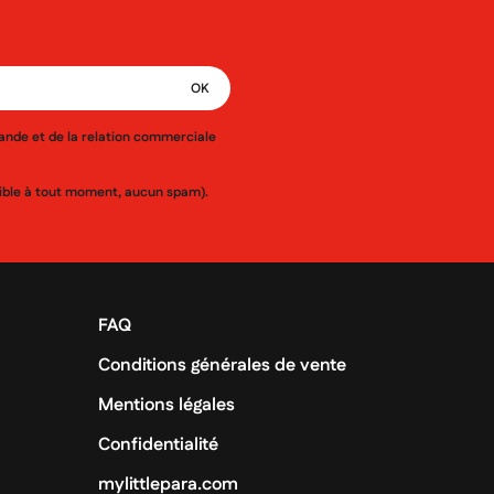
mande et de la relation commerciale
ssible à tout moment, aucun spam).
FAQ
Conditions générales de vente
Mentions légales
Confidentialité
mylittlepara.com