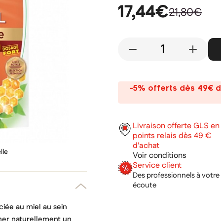
17,44€
21,80€
-
+
-5% offerts dès 49€ d
Livraison offerte GLS en
points relais dès 49 €
d’achat
lle
Voir conditions
Service client
Des professionnels à votre
écoute
ociée au miel au sein
ner naturellement un