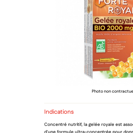
PRIX
Photo non contractue
Indications
Concentré nutritif, la gelée royale est ass
d'une formule ultra-concentrée pour don