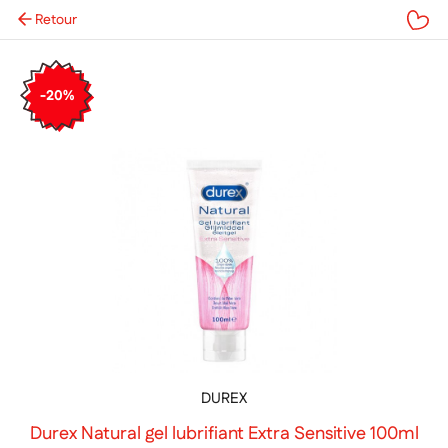
Retour
Mes favoris
-20%
DUREX
Durex Natural gel lubrifiant Extra Sensitive 100ml