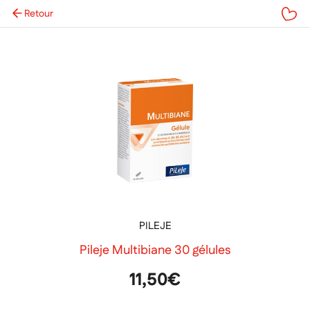
Retour
Mes favoris
PILEJE
Pileje Multibiane 30 gélules
11,50€