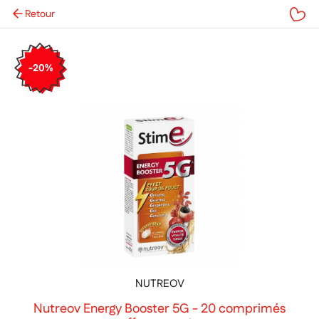
Retour
Mes favoris
-20%
NUTREOV
Nutreov Energy Booster 5G - 20 comprimés