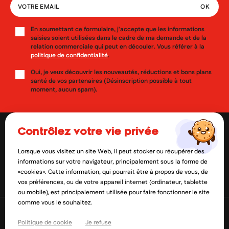
En soumettant ce formulaire, j'accepte que les informations
saisies soient utilisées dans le cadre de ma demande et de la
relation commerciale qui peut en découler. Vous référer à la
politique de confidentialité
.
Oui, je veux découvrir les nouveautés, réductions et bons plans
santé de vos partenaires (Désinscription possible à tout
moment, aucun spam).
contrôlez votre vie privée
Lorsque vous visitez un site Web, il peut stocker ou récupérer des
contact@mylittlepara.com
informations sur votre navigateur, principalement sous la forme de
«cookies». Cette information, qui pourrait être à propos de vous, de
01 85 09 61 52
vos préférences, ou de votre appareil internet (ordinateur, tablette
ou mobile), est principalement utilisée pour faire fonctionner le site
comme vous le souhaitez.
Politique de cookie
Je refuse